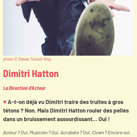
photo © Steven Trumon Gray
Dimitri Hatton
La Direction d'Acteur
♥
A-t-on déjà vu Dimitri traire des truites à gros
tétons ? Non. Mais Dimitri Hatton rouler des pelles
dans un bruissement assourdissant… Oui !
Acteur ? Oui. Musicien ? Oui. Acrobate ? Oui. Clown ? Encore oui.