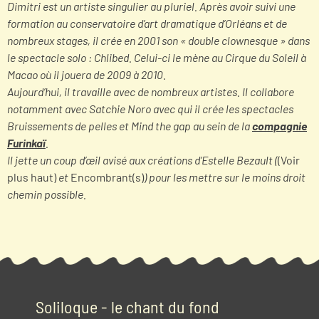
Dimitri est un artiste singulier au pluriel. Après avoir suivi une
formation au conservatoire d’art dramatique d’Orléans et de
nombreux stages, il crée en 2001 son « double clownesque » dans
le spectacle solo : Chlibed. Celui-ci le mène au Cirque du Soleil à
Macao où il jouera de 2009 à 2010.
Aujourd’hui, il travaille avec de nombreux artistes. Il collabore
notamment avec Satchie Noro avec qui il crée les spectacles
Bruissements de pelles et Mind the gap au sein de la
compagnie
Furinkaï
.
Il jette un coup d’œil avisé aux créations d’Estelle Bezault (
(Voir
plus haut)
et
Encombrant(s)
) pour les mettre sur le moins droit
chemin possible.
Soliloque - le chant du fond