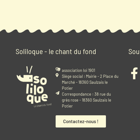
Soliloque - le chant du fond
Sou
association loi 1901
Siège social : Mairie - 2 Place du
Marché - 18360 Saulzais le
Potier
Correspondance : 38 rue du
grès rose - 18360 Saulzais le
Potier
Contactez-nous !