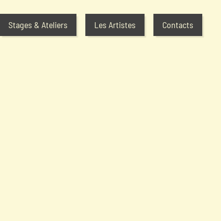
Stages & Ateliers
Les Artistes
Contacts