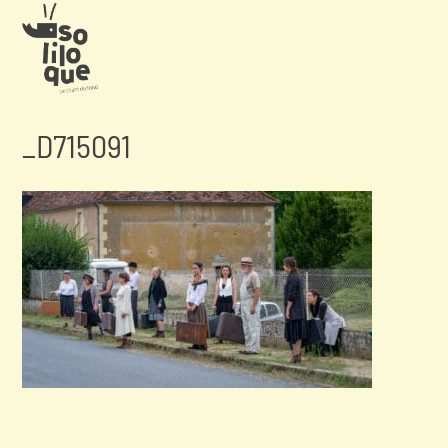
_D715091