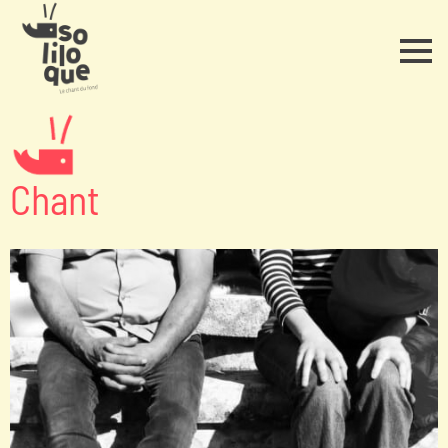
Chant