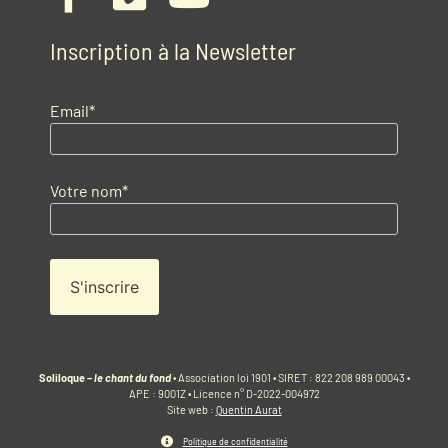
Inscription à la Newsletter
Email*
Votre nom*
Soliloque –
le chant du fond
• Association loi 1901 • SIRET : 822 208 989 00043 •
APE : 9001Z • Licence n° D-2022-004972
Site web :
Quentin Aurat
Politique de confidentialité