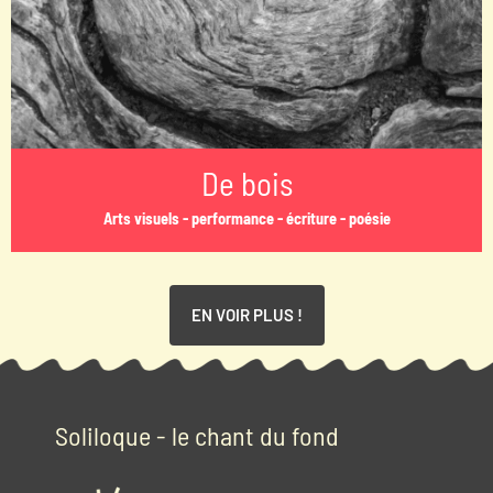
De bois
Arts visuels - performance - écriture - poésie
EN VOIR PLUS !
Soliloque - le chant du fond