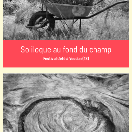
Soliloque au fond du champ
Festival d'été à Vesdun (18)