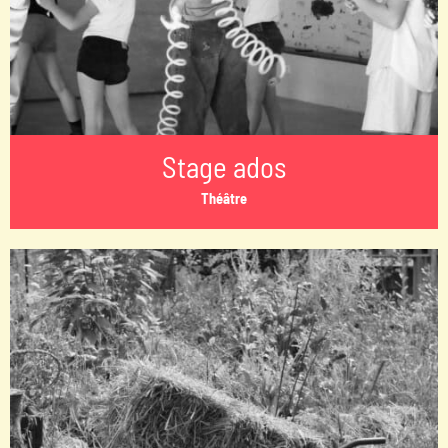
Stage ados
Théâtre