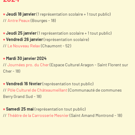
Jeudi 18 janvier
(1 représentation scolaire + 1 tout public)
♥
//
Antre Peaux
(Bourges - 18)
Jeudi 25 janvier
(1 représentation scolaire + 1 tout public)
♥
Vendredi 26 janvier
(représentation scolaire)
♥
//
Le Nouveau Relax
(Chaumont - 52)
Mardi 30 janvier 2024
♥
//
Journées pro. du Cher
(Espace Culturel Aragon - Saint Florent sur
Cher - 18)
Vendredi 16 février
(représentation tout public)
♥
//
Pôle Culturel de Châteaumeillant
(Communauté de communes
Berry Grand Sud - 18)
Samedi 25 mai
(représentation tout public)
♥
//
Théâtre de la Carrosserie Mesnier
(Saint Amand Montrond - 18)