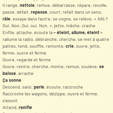
Il range,
nettoie
, remue, débarrasse, répare, recolle,
passe, défait,
repasse
, court, refait dans un sens,
râle
, essaye dans l’autre, se cogne, se relève, « Allô ?
Oui. Non. Oui, oui. Non. », jette, mâche, crache
Enfile, attache, écoute la
– éteint, allume, éteint –
rallume la radio, débranche, cherche, se met à quatre
pattes, tend, souffle, remonte,
crie
, ouvre, jette,
ferme, ouvre et ferme
Ouvre, regarde et ferme
Ouvre, rentre, cherche, monte, remue, soulève,
se
baisse
, arrache
Ça sonne
Descend, saisi,
parle
, écoute, raccroche
Raccroche les wagons, dézippe, ouvre et ferme,
s’assoit
Attend,
renifle