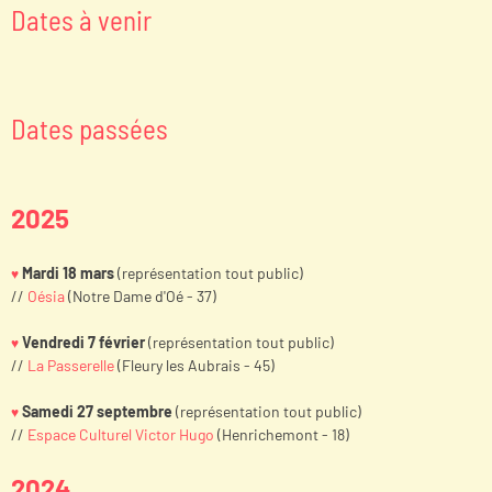
Dates à venir
Dates passées
2025
Mardi 18 mars
(représentation tout public)
♥
//
Oésia
(Notre Dame d'Oé - 37)
Vendredi 7 février
(représentation tout public)
♥
//
La Passerelle
(Fleury les Aubrais - 45)
Samedi 27 septembre
(représentation tout public)
♥
//
Espace Culturel Victor Hugo
(Henrichemont - 18)
2024