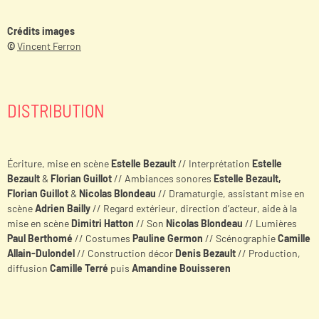
Crédits images
©
Vincent Ferron
DISTRIBUTION
Écriture, mise en scène
Estelle Bezault
// Interprétation
Estelle
Bezault
&
Florian Guillot
// Ambiances sonores
Estelle Bezault,
Florian Guillot
&
Nicolas Blondeau
// Dramaturgie, assistant mise en
scène
Adrien Bailly
// Regard extérieur, direction d’acteur, aide à la
mise en scène
Dimitri Hatton
// Son
Nicolas Blondeau
// Lumières
Paul Berthomé
// Costumes
Pauline Germon
// Scénographie
Camille
Allain-Dulondel
// Construction décor
Denis Bezault
// Production,
diffusion
Camille Terré
puis
Amandine Bouisseren