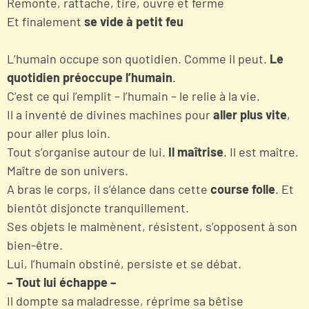
Remonte, rattache, tire, ouvre et ferme
Et finalement
se vide à petit feu
L’humain occupe son quotidien. Comme il peut.
Le
quotidien préoccupe l’humain
.
C’est ce qui l’emplit – l’humain – le relie à la vie.
Il a inventé de divines machines pour
aller plus vite
,
pour aller plus loin.
Tout s’organise autour de lui.
Il maîtrise
. Il est maître.
Maître de son univers.
A bras le corps, il s’élance dans cette
course folle
. Et
bientôt disjoncte tranquillement.
Ses objets le malmènent, résistent, s’opposent à son
bien-être.
Lui, l’humain obstiné, persiste et se débat.
– Tout lui échappe –
Il dompte sa maladresse, réprime sa bêtise