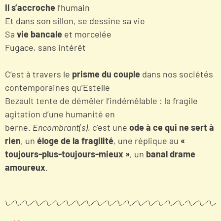
Il s’accroche
l’humain
Et dans son sillon, se dessine sa vie
Sa
vie bancale
et morcelée
Fugace, sans intérêt
C’est à travers le
prisme du couple
dans nos sociétés
contemporaines qu’Estelle
Bezault tente de démêler l’indémêlable : la fragile
agitation d’une humanité en
berne.
Encombrant(s)
, c’est une
ode à ce qui ne sert à
rien
, un
éloge de la fragilité
, une réplique au
«
toujours-plus-toujours-mieux »
, un
banal drame
amoureux
.