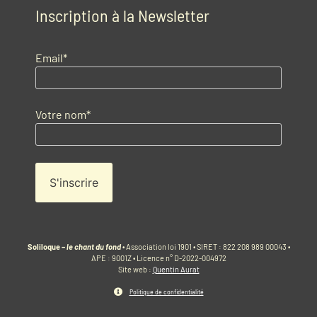
Inscription à la Newsletter
Email*
Votre nom*
Soliloque –
le chant du fond
• Association loi 1901 • SIRET : 822 208 989 00043 •
APE : 9001Z • Licence n° D-2022-004972
Site web :
Quentin Aurat
Politique de confidentialité