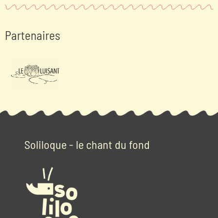
Partenaires
Soliloque - le chant du fond