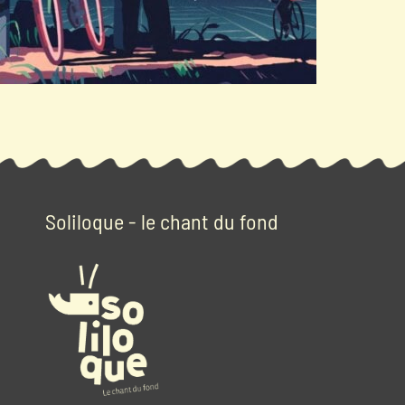
Soliloque - le chant du fond