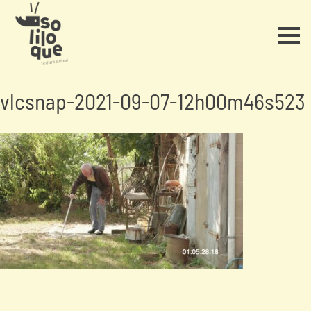
vlcsnap-2021-09-07-12h00m46s523