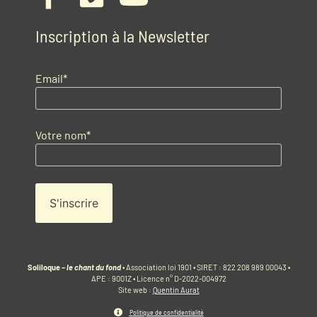
Inscription à la Newsletter
Email*
Votre nom*
Soliloque –
le chant du fond
• Association loi 1901 • SIRET : 822 208 989 00043 •
APE : 9001Z • Licence n° D-2022-004972
Site web :
Quentin Aurat
Politique de confidentialité