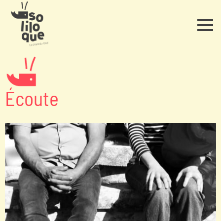
Écoute