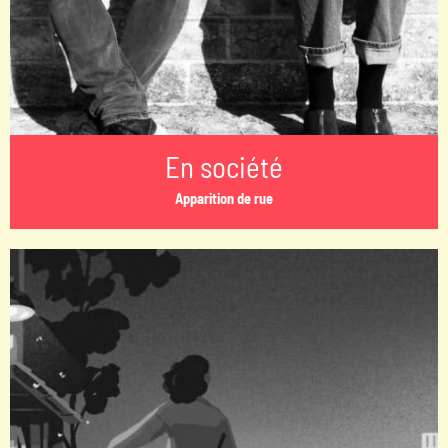
En société
Apparition de rue