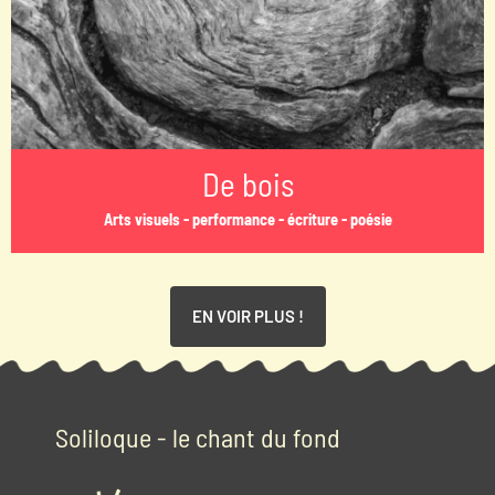
De bois
Arts visuels - performance - écriture - poésie
EN VOIR PLUS !
Soliloque - le chant du fond