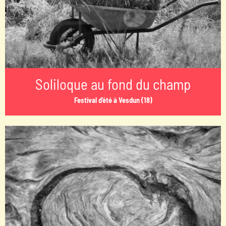
Soliloque au fond du champ
Festival d'été à Vesdun (18)