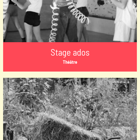
Stage ados
Théâtre