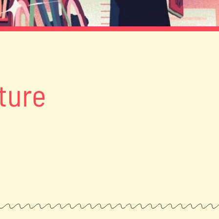
cture