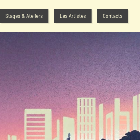
Stages & Ateliers
Les Artistes
Contacts