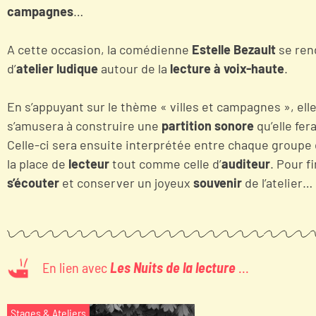
campagnes
…
A cette occasion, la comédienne
Estelle Bezault
se ren
d’
atelier ludique
autour de la
lecture à voix-haute
.
En s’appuyant sur le thème « villes et campagnes », ell
s’amusera à construire une
partition sonore
qu’elle fe
Celle-ci sera ensuite interprétée entre chaque groupe d
la place de
lecteur
tout comme celle d’
auditeur
. Pour f
s’écouter
et conserver un joyeux
souvenir
de l’atelier…
En lien avec
Les Nuits de la lecture
...
Stages & Ateliers