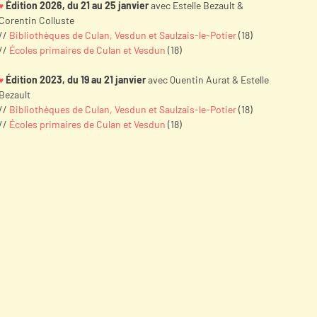
Édition 2026, du 21 au 25 janvier
avec Estelle Bezault &
♥
Corentin Colluste
//
Bibliothèques de Culan, Vesdun et Saulzais-le-Potier
(18)
//
Écoles primaires de Culan et Vesdun
(18)
Édition 2023, du 19 au 21 janvier
avec
Quentin Aurat &
Estelle
♥
Bezault
//
Bibliothèques de Culan, Vesdun et Saulzais-le-Potier
(18)
//
Écoles primaires de Culan et Vesdun
(18)