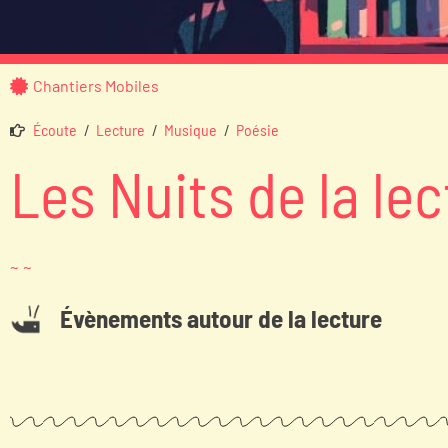
Chantiers Mobiles
Écoute
/
Lecture
/
Musique
/
Poésie
Les Nuits de la le
~ ~
Évènements autour de la lecture