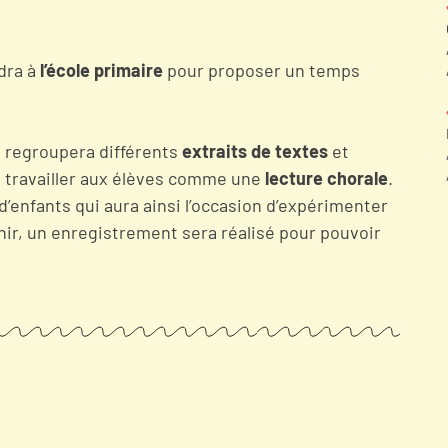
dra à
l’école primaire
pour proposer un temps
e regroupera différents
extraits de textes
et
ra travailler aux élèves comme une
lecture chorale
.
’enfants qui aura ainsi l’occasion d’expérimenter
inir, un enregistrement sera réalisé pour pouvoir