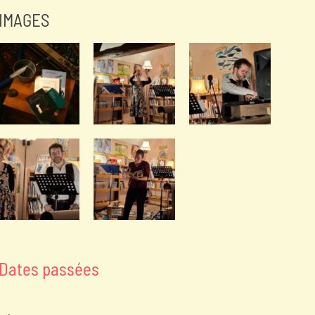
IMAGES
Dates passées