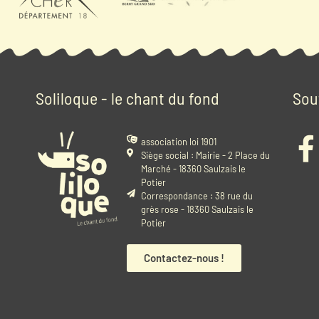
Soliloque - le chant du fond
Sou
association loi 1901
Siège social : Mairie - 2 Place du
Marché - 18360 Saulzais le
Potier
Correspondance : 38 rue du
grès rose - 18360 Saulzais le
Potier
Contactez-nous !