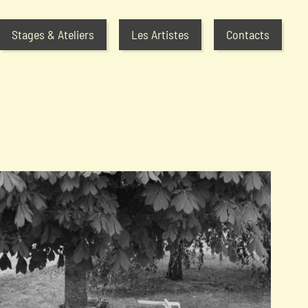
Stages & Ateliers
Les Artistes
Contacts