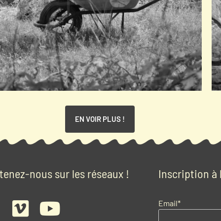
Soliloque au fond du champ
Festival d'été à Vesdun (18)
EN VOIR PLUS !
tenez-nous sur les réseaux !
Inscription à
Email*