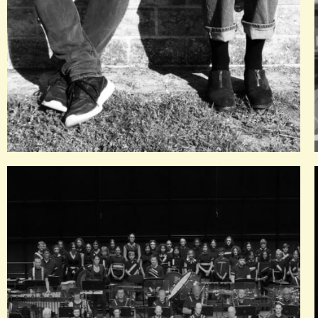
En société
Apparition de rue