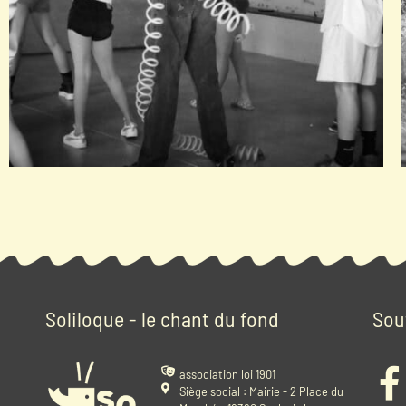
Stage ados
Théâtre
Soliloque - le chant du fond
Sou
association loi 1901
Siège social : Mairie - 2 Place du