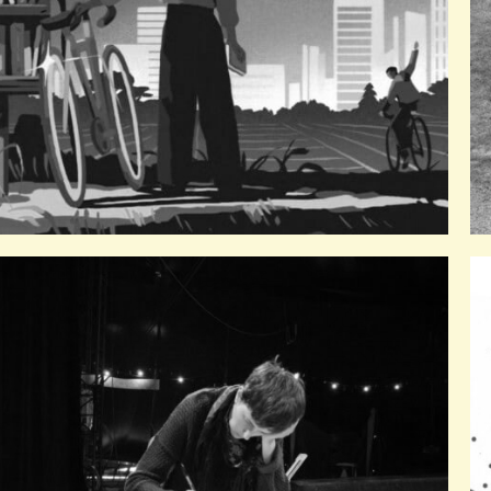
Les Nuits de la lecture
Évènements autour de la lecture