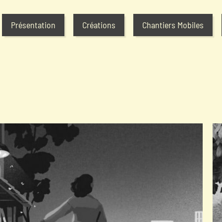
Présentation
Créations
Chantiers Mobiles