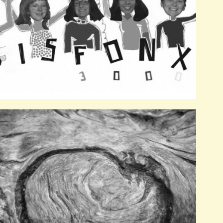
Disfonx 3000
Pièce théâtrale avec les Femmes Sauvages