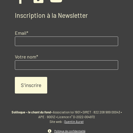
Inscription à la Newsletter
Email*
Votre nom*
Soliloque –
le chant du fond
• Association loi 1901 • SIRET : 822 208 989 00043 •
APE : 9001Z • Licence n° D-2022-004972
Site web :
Quentin Aurat
Politique de confidentialité