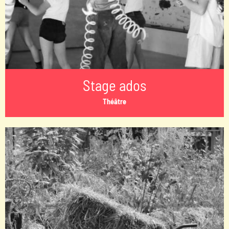
Stage ados
Théâtre