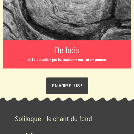
De bois
Arts visuels - performance - écriture - poésie
EN VOIR PLUS !
Soliloque - le chant du fond