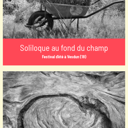
Soliloque au fond du champ
Festival d'été à Vesdun (18)