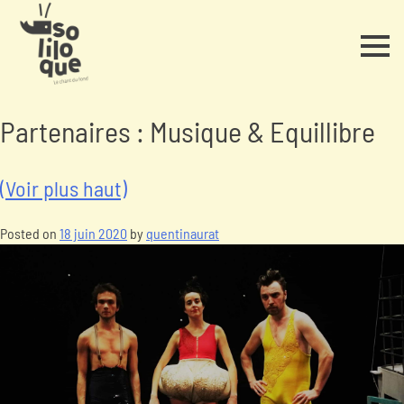
Partenaires :
Musique & Equillibre
(Voir plus haut)
Posted on
18 juin 2020
by
quentinaurat