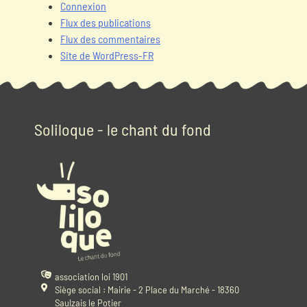
Connexion
Flux des publications
Flux des commentaires
Site de WordPress-FR
Soliloque - le chant du fond
association loi 1901
Siège social : Mairie - 2 Place du Marché - 18360
Saulzais le Potier