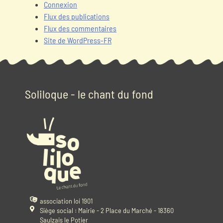
Connexion
Flux des publications
Flux des commentaires
Site de WordPress-FR
Soliloque - le chant du fond
association loi 1901
Siège social : Mairie - 2 Place du Marché - 18360
Saulzais le Potier