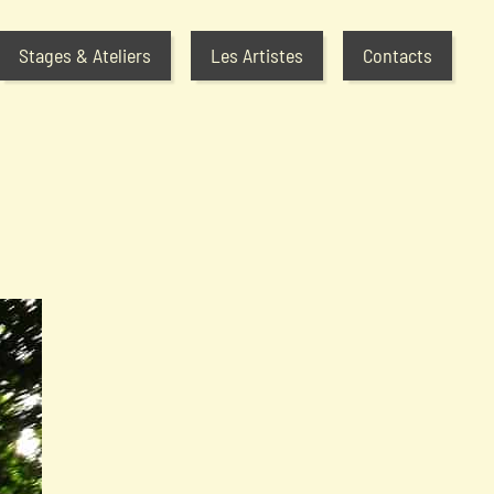
Stages & Ateliers
Les Artistes
Contacts