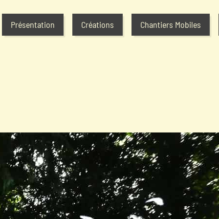
Présentation
Créations
Chantiers Mobiles