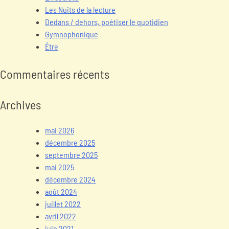
Les Nuits de la lecture
Dedans / dehors, poétiser le quotidien
Gymnophonique
Être
Commentaires récents
Archives
mai 2026
décembre 2025
septembre 2025
mai 2025
décembre 2024
août 2024
juillet 2022
avril 2022
juin 2021