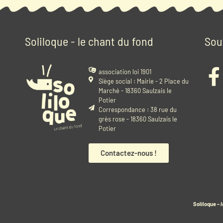
Soliloque - le chant du fond
Sou
association loi 1901
Siège social : Mairie - 2 Place du
Marché - 18360 Saulzais le
Potier
Correspondance : 38 rue du
grès rose - 18360 Saulzais le
Potier
Contactez-nous !
Soliloque –
l