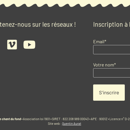
tenez-nous sur les réseaux !
Inscription à
Email*
Votre nom*
e chant du fond
• Association loi 1901 • SIRET : 822 208 989 00043 • APE : 9001Z • Licence n° D
Site web :
Quentin Aurat