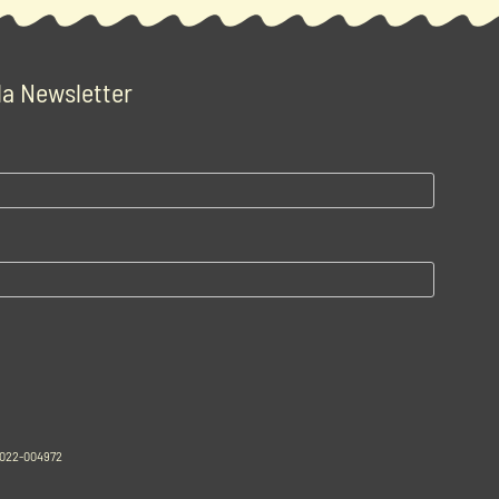
 la Newsletter
-2022-004972