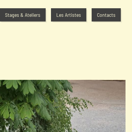
Stages & Ateliers
Les Artistes
Contacts