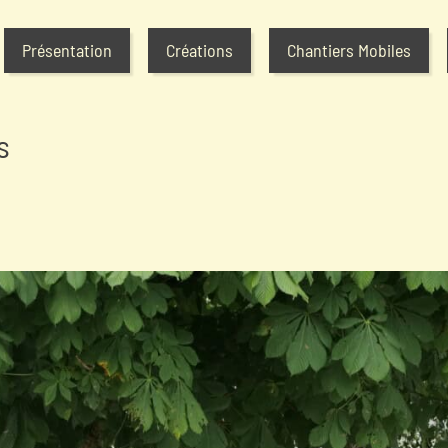
Présentation
Créations
Chantiers Mobiles
s