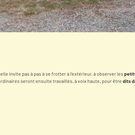
telle invite pas à pas à se frotter à l’extérieur, à observer les
petit
ordinaires seront ensuite travaillés, à voix haute, pour être
dits 