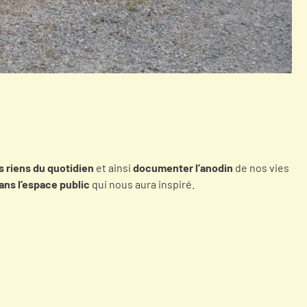
s riens du quotidien
et ainsi
documenter l’anodin
de nos vies
dans l’espace public
qui nous aura inspiré.