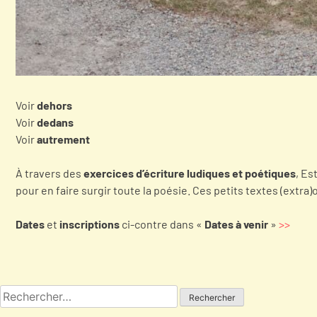
Voir
dehors
Voir
dedans
Voir
autrement
À travers des
exercices d’écriture ludiques et poétiques
, Es
pour en faire surgir toute la poésie. Ces petits textes (extra)
Dates
et
inscriptions
ci-contre dans «
Dates à venir
»
>>