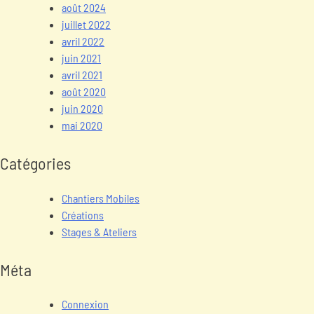
août 2024
juillet 2022
avril 2022
juin 2021
avril 2021
août 2020
juin 2020
mai 2020
Catégories
Chantiers Mobiles
Créations
Stages & Ateliers
Méta
Connexion