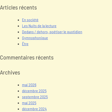
Articles récents
En société
Les Nuits de la lecture
Dedans / dehors, poétiser le quotidien
Gymnophonique
Être
Commentaires récents
Archives
mai 2026
décembre 2025
septembre 2025
mai 2025
décembre 2024