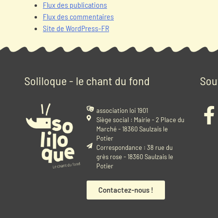
Flux des publications
Flux des commentaires
Site de WordPress-FR
Soliloque - le chant du fond
Sou
association loi 1901
Siège social : Mairie - 2 Place du
Marché - 18360 Saulzais le
Potier
Correspondance : 38 rue du
grès rose - 18360 Saulzais le
Potier
Contactez-nous !