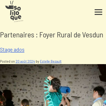
Partenaires :
Foyer Rural de Vesdun
Stage ados
Posted on
20 août 2024
by
Estelle Bezault