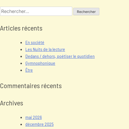
Articles récents
En société
Les Nuits de la lecture
Dedans / dehors, poétiser le quotidien
Gymnophonique
Être
Commentaires récents
Archives
mai 2026
décembre 2025