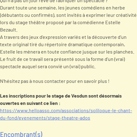
Qui n’a pas un jour rêvé de fabriquer un spectacle ?
Durant toute une semaine, les jeunes comédiens en herbe
(débutants ou confirmés), sont invités à exprimer leur créativité
lors du stage théâtre proposé par la comédienne Estelle
Bezault.
A travers des jeux d’expression variés et la découverte d’un
texte original tiré du répertoire dramatique contemporain,
Estelle les mènera en toute confiance jusque sur les planches.
Le fruit de ce travail sera présenté sous la forme d’un (vrai)
spectacle auquel sera convié un (vrai) public.
N’hésitez pas à nous contacter pour en savoir plus !
Les inscriptions pour le stage de Vesdun sont désormais
ouvertes en suivant ce lien :
https://www.helloasso.com/associations/soliloque-le-chant-
du-fond/evenements/stage-theatre-ados
Encombrant(s)