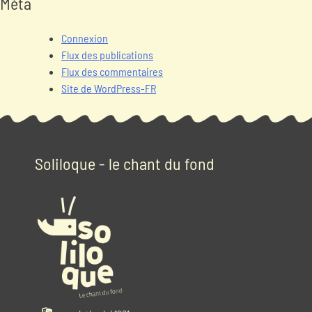
Méta
Connexion
Flux des publications
Flux des commentaires
Site de WordPress-FR
Soliloque - le chant du fond