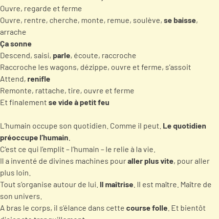
Ouvre, regarde et ferme
Ouvre, rentre, cherche, monte, remue, soulève,
se baisse
,
arrache
Ça sonne
Descend, saisi,
parle
, écoute, raccroche
Raccroche les wagons, dézippe, ouvre et ferme, s’assoit
Attend,
renifle
Remonte, rattache, tire, ouvre et ferme
Et finalement
se vide à petit feu
L’humain occupe son quotidien. Comme il peut.
Le quotidien
préoccupe l’humain
.
C’est ce qui l’emplit – l’humain – le relie à la vie.
Il a inventé de divines machines pour
aller plus vite
, pour aller
plus loin.
Tout s’organise autour de lui.
Il maîtrise
. Il est maître. Maître de
son univers.
A bras le corps, il s’élance dans cette
course folle
. Et bientôt