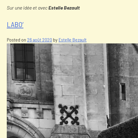
Sur une idée et avec
Estelle Bezault
LABO’
Posted on
26 août 2020
by
Estelle Bezault