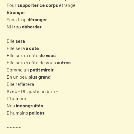
Pour
supporter ce corps
étrange
Étranger
Sans trop
déranger
Ni trop
déborder
Elle
sera
Elle sera
à côté
Elle sera à côté
de vous
Elle sera à côté de vous
autres
Comme un
petit miroir
En un peu
plus grand
Elle reflètera
Avec – Oh, juste un brin –
D’humour
Nos
incongruités
D’humains
policés
– – – – –