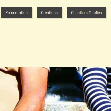
Présentation
Créations
Chantiers Mobiles