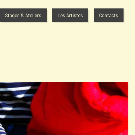
Stages & Ateliers
Les Artistes
Contacts